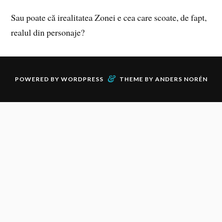
Sau poate că irealitatea Zonei e cea care scoate, de fapt,
realul din personaje?
&
POWERED BY
WORDPRESS
THEME BY
ANDERS NORÉN