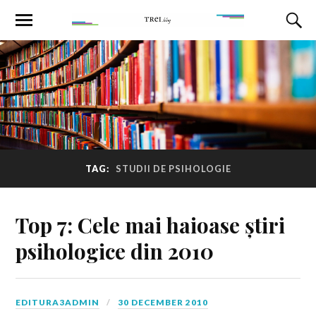
TAG:
STUDII DE PSIHOLOGIE
Top 7: Cele mai haioase știri
psihologice din 2010
EDITURA3ADMIN
30 DECEMBER 2010