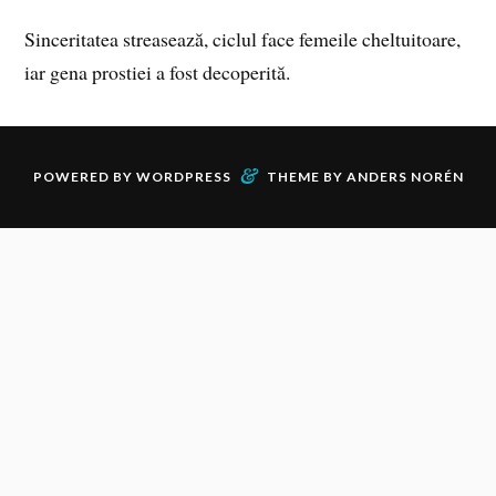
Sinceritatea streasează, ciclul face femeile cheltuitoare,
iar gena prostiei a fost decoperită.
&
POWERED BY
WORDPRESS
THEME BY
ANDERS NORÉN