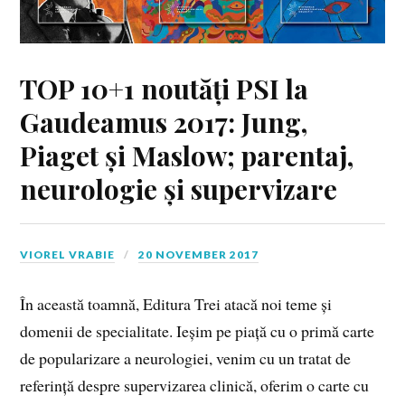
TOP 10+1 noutăți PSI la
Gaudeamus 2017: Jung,
Piaget și Maslow; parentaj,
neurologie și supervizare
VIOREL VRABIE
20 NOVEMBER 2017
În această toamnă, Editura Trei atacă noi teme și
domenii de specialitate. Ieșim pe piață cu o primă carte
de popularizare a neurologiei, venim cu un tratat de
referință despre supervizarea clinică, oferim o carte cu