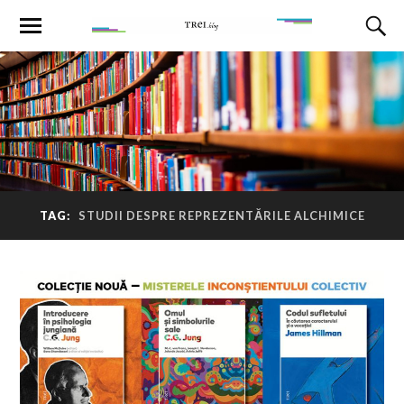
TAG:
STUDII DESPRE REPREZENTĂRILE ALCHIMICE