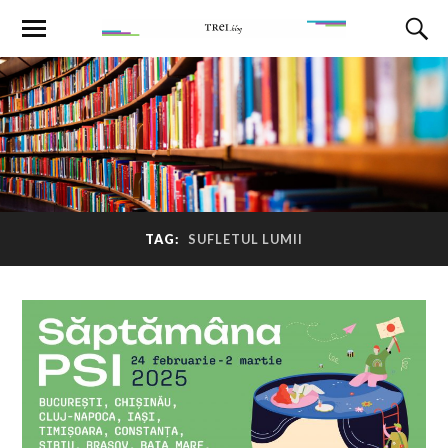
TAG:
SUFLETUL LUMII