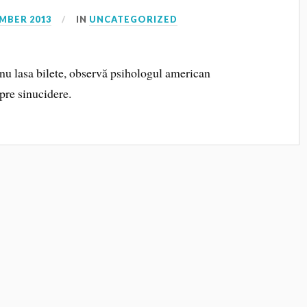
MBER 2013
IN
UNCATEGORIZED
d nu lasa bilete, observă psihologul american
pre sinucidere.