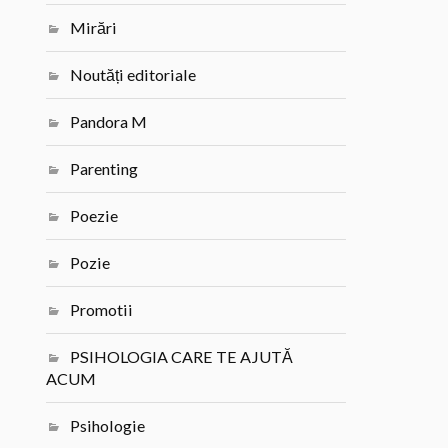
Mirări
Noutăți editoriale
Pandora M
Parenting
Poezie
Pozie
Promotii
PSIHOLOGIA CARE TE AJUTĂ
ACUM
Psihologie