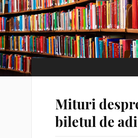
Mituri despr
biletul de ad