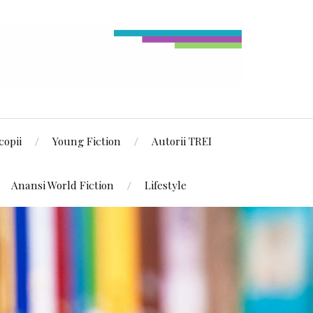
copii
Young Fiction
Autorii TREI
Anansi World Fiction
Lifestyle