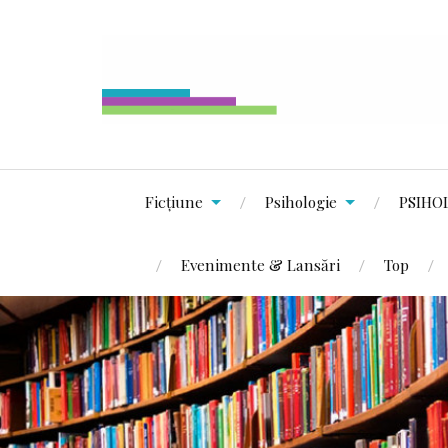
Ficțiune
Psihologie
PSIHO
Evenimente & Lansări
Top