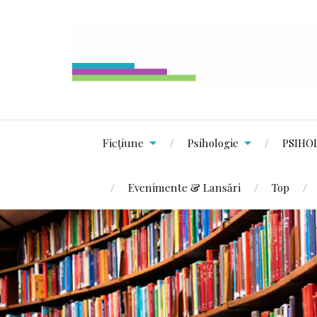
Ficțiune
Psihologie
PSIHO
Evenimente & Lansări
Top