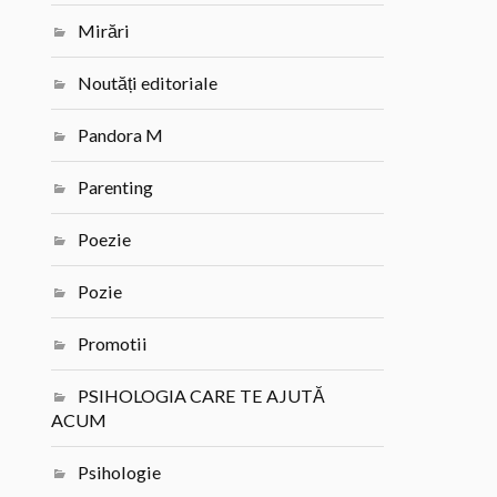
Mirări
Noutăți editoriale
Pandora M
Parenting
Poezie
Pozie
Promotii
PSIHOLOGIA CARE TE AJUTĂ
ACUM
Psihologie