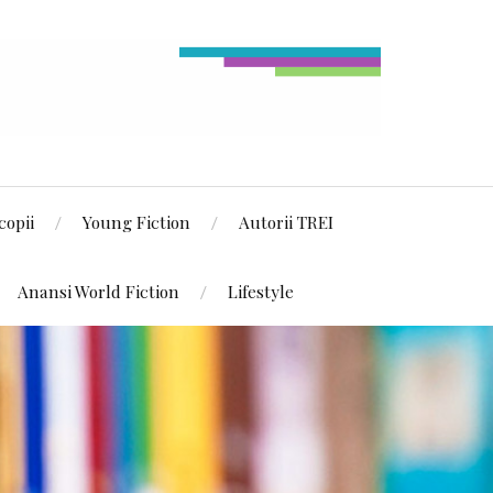
copii
Young Fiction
Autorii TREI
Anansi World Fiction
Lifestyle