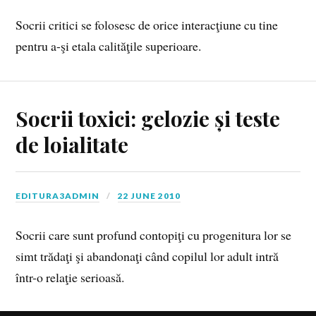
Socrii critici se folosesc de orice interacţiune cu tine
pentru a-şi etala calităţile superioare.
Socrii toxici: gelozie și teste
de loialitate
EDITURA3ADMIN
22 JUNE 2010
Socrii care sunt profund contopiţi cu progenitura lor se
simt trădaţi şi abandonaţi când copilul lor adult intră
într-o relaţie serioasă.