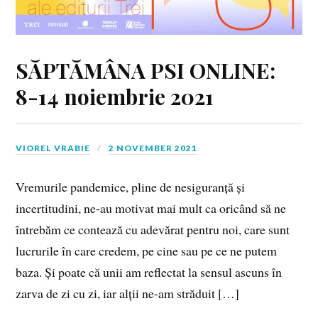
SĂPTĂMÂNA PSI ONLINE:
8-14 noiembrie 2021
VIOREL VRABIE
2 NOVEMBER 2021
Vremurile pandemice, pline de nesiguranță și
incertitudini, ne-au motivat mai mult ca oricând să ne
întrebăm ce contează cu adevărat pentru noi, care sunt
lucrurile în care credem, pe cine sau pe ce ne putem
baza. Și poate că unii am reflectat la sensul ascuns în
zarva de zi cu zi, iar alții ne-am străduit […]