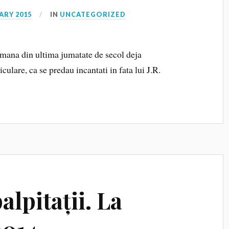
ARY 2015
IN
UNCATEGORIZED
omana din ultima jumatate de secol deja
iculare, ca se predau incantati in fata lui J.R.
alpitații. La