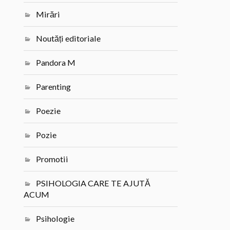
Mirări
Noutăți editoriale
Pandora M
Parenting
Poezie
Pozie
Promotii
PSIHOLOGIA CARE TE AJUTĂ
ACUM
Psihologie