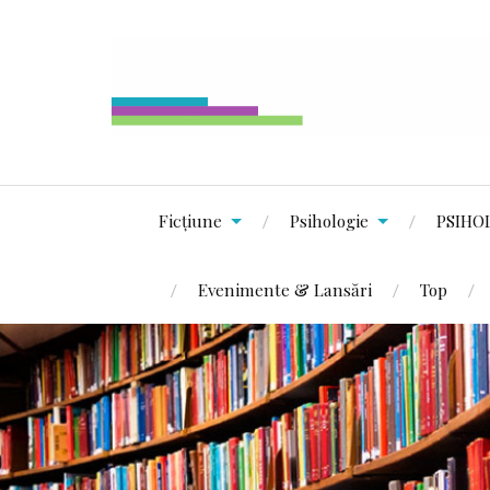
Ficțiune
Psihologie
PSIHO
Evenimente & Lansări
Top