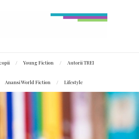
copii
Young Fiction
Autorii TREI
Anansi World Fiction
Lifestyle