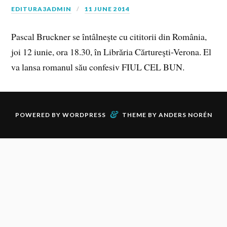
EDITURA3ADMIN
11 JUNE 2014
Pascal Bruckner se întâlneşte cu cititorii din România,
joi 12 iunie, ora 18.30, în Librăria Cărtureşti-Verona. El
va lansa romanul său confesiv FIUL CEL BUN.
&
POWERED BY
WORDPRESS
THEME BY
ANDERS NORÉN