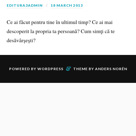
EDITURA3ADMIN
18 MARCH 2013
Ce ai făcut pentru tine în ultimul timp? Ce ai mai
descoperit la propria ta persoană? Cum simţi că te
desăvârşeşti?
&
POWERED BY
WORDPRESS
THEME BY
ANDERS NORÉN