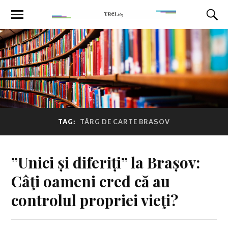
TAG:
TÂRG DE CARTE BRAȘOV
”Unici și diferiți” la Brașov:
Câţi oameni cred că au
controlul propriei vieţi?