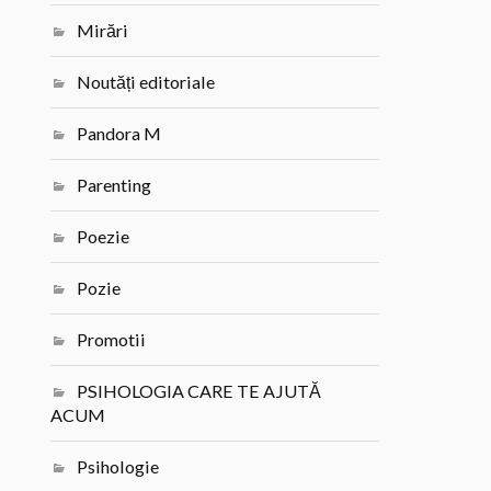
Mirări
Noutăți editoriale
Pandora M
Parenting
Poezie
Pozie
Promotii
PSIHOLOGIA CARE TE AJUTĂ
ACUM
Psihologie