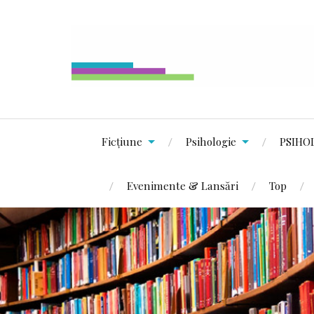
Ficțiune
Psihologie
PSIHO
Evenimente & Lansări
Top