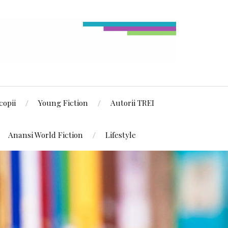
copii
Young Fiction
Autorii TREI
Anansi World Fiction
Lifestyle