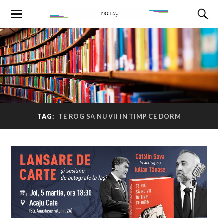
TAG:
TE ROG SA NU VII IN TIMP CE DORM