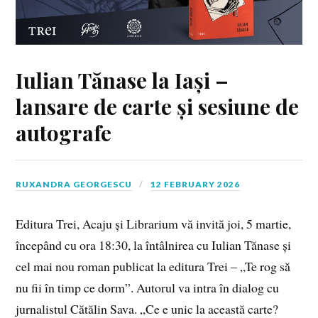
Iulian Tănase la Iași –
lansare de carte și sesiune de
autografe
RUXANDRA GEORGESCU
12 FEBRUARY 2026
Editura Trei, Acaju și Librarium vă invită joi, 5 martie,
începând cu ora 18:30, la întâlnirea cu Iulian Tănase și
cel mai nou roman publicat la editura Trei – „Te rog să
nu fii în timp ce dorm”. Autorul va intra în dialog cu
jurnalistul Cătălin Sava. „Ce e unic la această carte?