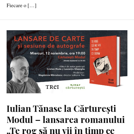
Fiecare o […]
Iulian Tănase la Cărturești
Modul – lansarea romanului
„Te rog să nu vii în timp ce