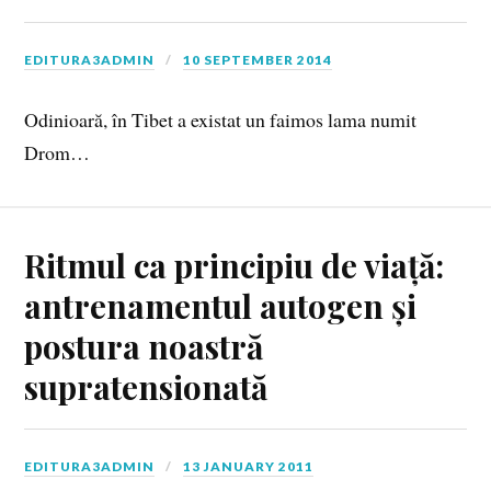
EDITURA3ADMIN
10 SEPTEMBER 2014
Odinioară, în Tibet a existat un faimos lama numit
Drom…
Ritmul ca principiu de viață:
antrenamentul autogen și
postura noastră
supratensionată
EDITURA3ADMIN
13 JANUARY 2011