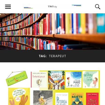
TAG:
TERAPEUT