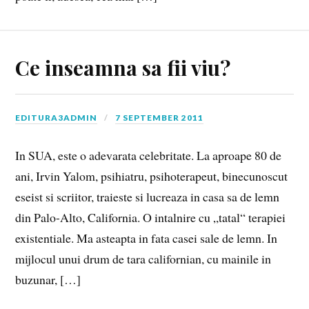
Ce inseamna sa fii viu?
EDITURA3ADMIN
7 SEPTEMBER 2011
In SUA, este o adevarata celebritate. La aproape 80 de
ani, Irvin Yalom, psihiatru, psihoterapeut, binecunoscut
eseist si scriitor, traieste si lucreaza in casa sa de lemn
din Palo-Alto, California. O intalnire cu „tatal“ terapiei
existentiale. Ma asteapta in fata casei sale de lemn. In
mijlocul unui drum de tara californian, cu mainile in
buzunar, […]