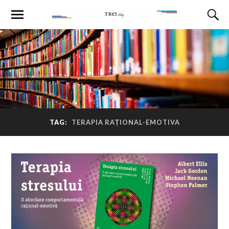
TAG:
TERAPIA RAȚIONAL-EMOTIVA