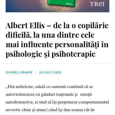
Albert Ellis – de la o copilărie
dificilă, la una dintre cele
mai influente personalități în
psihologie și psihoterapie
VIOREL VRABIE
28 JULY 2020
„Din nefericire, odată ce oamenii continuă să se
autovictimizeze cu gânduri iraționale și emoții
autodistructive, ei tind să își perpetueze comportamentul
nevrotic chiar și atunci când își dau seama cât de