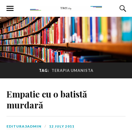
TAG:
TERAPIA UMANISTA
Empatie cu o batistă
murdară
EDITURA3ADMIN
12 JULY 2011