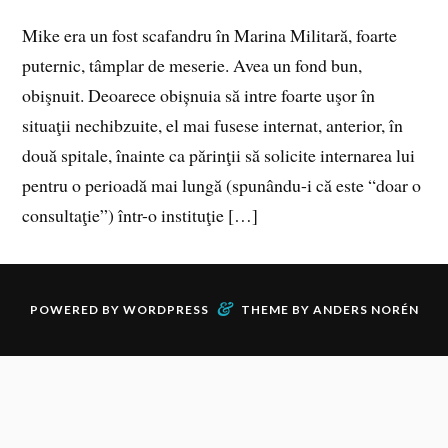
Mike era un fost scafandru în Marina Militară, foarte
puternic, tâmplar de meserie. Avea un fond bun,
obişnuit. Deoarece obișnuia să intre foarte uşor în
situaţii nechibzuite, el mai fusese internat, anterior, în
două spitale, înainte ca părinţii să solicite internarea lui
pentru o perioadă mai lungă (spunându-i că este “doar o
consultaţie”) într-o instituţie […]
&
POWERED BY
WORDPRESS
THEME BY
ANDERS NORÉN