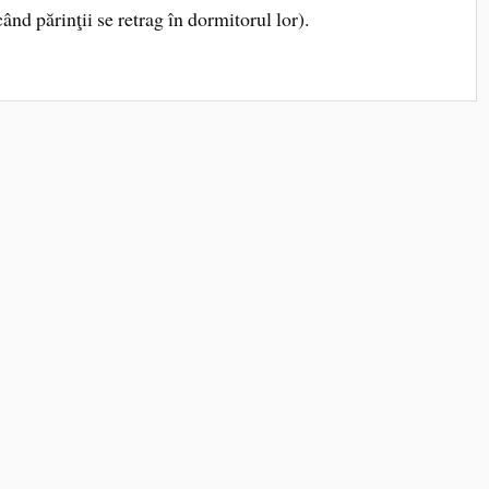
când părinţii se retrag în dormitorul lor).