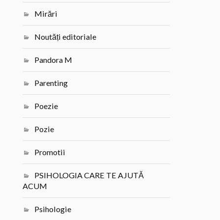
Mirări
Noutăți editoriale
Pandora M
Parenting
Poezie
Pozie
Promotii
PSIHOLOGIA CARE TE AJUTĂ
ACUM
Psihologie