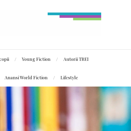
copii
Young Fiction
Autorii TREI
Anansi World Fiction
Lifestyle