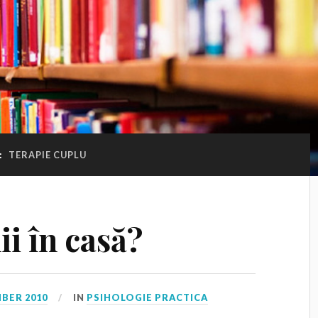
:
TERAPIE CUPLU
ii în casă?
BER 2010
IN
PSIHOLOGIE PRACTICA