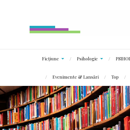
Ficțiune
Psihologie
PSIHO
Evenimente & Lansări
Top