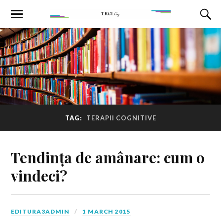
TAG:
TERAPII COGNITIVE
Tendința de amânare: cum o
vindeci?
EDITURA3ADMIN
1 MARCH 2015