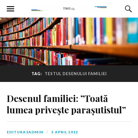
TAG:
TESTUL DESENULUI FAMILIEI
Desenul familiei: ”Toată
lumea privește parașutistul”
EDITURA3ADMIN
5 APRIL 2012