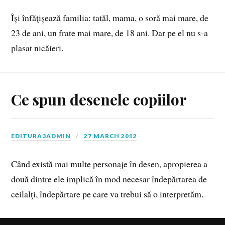
Își înfăţișează familia: tatăl, mama, o soră mai mare, de
23 de ani, un frate mai mare, de 18 ani. Dar pe el nu s-a
plasat nicăieri.
Ce spun desenele copiilor
EDITURA3ADMIN
27 MARCH 2012
Când există mai multe personaje în desen, apropierea a
două dintre ele implică în mod necesar îndepărtarea de
ceilalţi, îndepărtare pe care va trebui să o interpretăm.