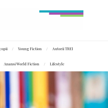
copii
Young Fiction
Autorii TREI
Anansi World Fiction
Lifestyle