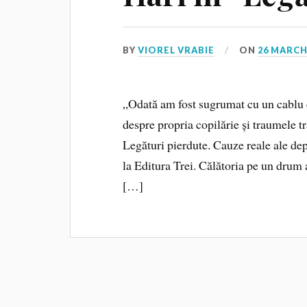
BY
VIOREL VRABIE
ON
26 MARCH
„Odată am fost sugrumat cu un cablu e
despre propria copilărie și traumele tr
Legături pierdute. Cauze reale ale dep
la Editura Trei. Călătoria pe un drum a
[…]