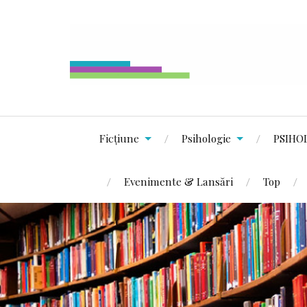
Ficțiune
Psihologie
PSIHO
Evenimente & Lansări
Top