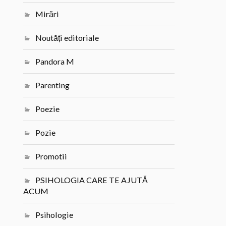
Mirări
Noutăți editoriale
Pandora M
Parenting
Poezie
Pozie
Promotii
PSIHOLOGIA CARE TE AJUTĂ
ACUM
Psihologie