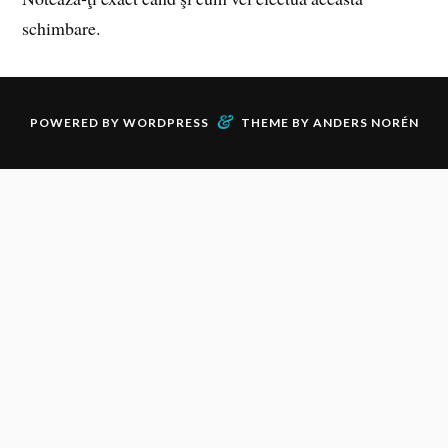
schimbare.
&
POWERED BY
WORDPRESS
THEME BY
ANDERS NORÉN