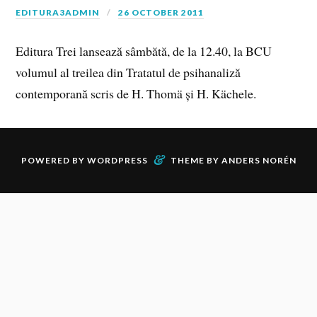
EDITURA3ADMIN
26 OCTOBER 2011
Editura Trei lansează sâmbătă, de la 12.40, la BCU
volumul al treilea din Tratatul de psihanaliză
contemporană scris de H. Thomä și H. Kächele.
&
POWERED BY
WORDPRESS
THEME BY
ANDERS NORÉN