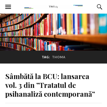
TAG:
THOMA
Sâmbătă la BCU: lansarea
vol. 3 din ”Tratatul de
psihanaliză contemporană”