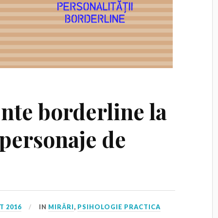
te borderline la
i personaje de
T 2016
IN
MIRĂRI
,
PSIHOLOGIE PRACTICA