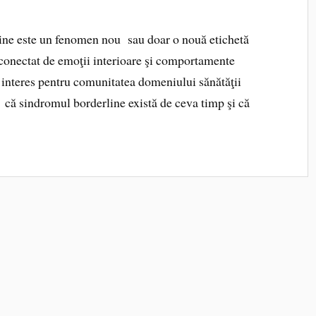
line este un fenomen nou sau doar o nouă etichetă
conectat de emoţii interioare şi comportamente
e interes pentru comunitatea domeniului sănătăţii
d că sindromul borderline există de ceva timp şi că