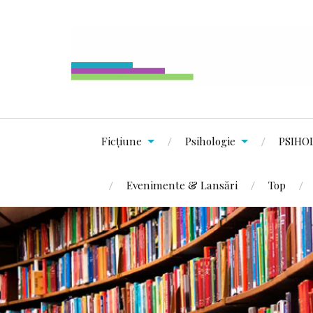
Ficțiune
Psihologie
PSIHO
Evenimente & Lansări
Top