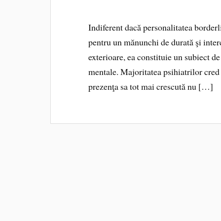
Indiferent dacă personalitatea border
pentru un mănunchi de durată şi inter
exterioare, ea constituie un subiect d
mentale. Majoritatea psihiatrilor cre
prezenţa sa tot mai crescută nu […]