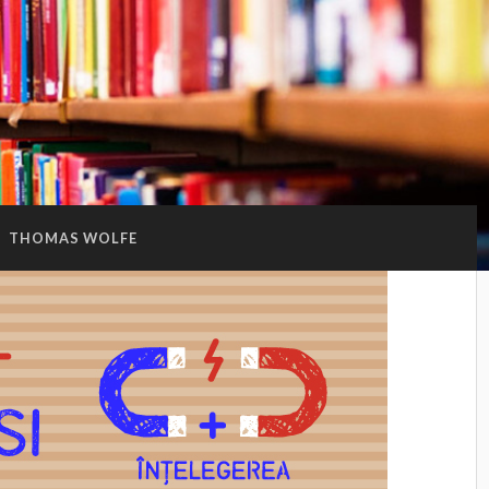
:
THOMAS WOLFE