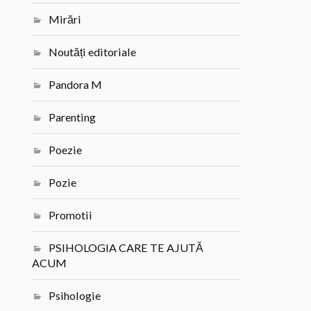
Mirări
Noutăți editoriale
Pandora M
Parenting
Poezie
Pozie
Promotii
PSIHOLOGIA CARE TE AJUTĂ
ACUM
Psihologie