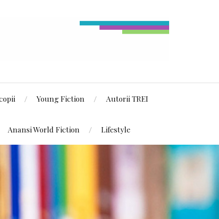
copii
Young Fiction
Autorii TREI
Anansi World Fiction
Lifestyle