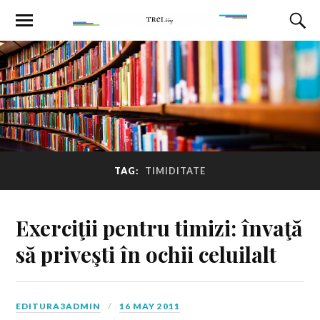
TAG:
TIMIDITATE
Exerciţii pentru timizi: învaţă
să priveşti în ochii celuilalt
EDITURA3ADMIN
16 MAY 2011