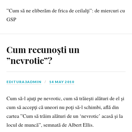
”Cum să ne eliberăm de frica de ceilalţi”: de miercuri cu
GSP
Cum recunoști un
”nevrotic”?
EDITURA3ADMIN
14 MAY 2010
Cum să-l ajuți pe nevrotic, cum să trăiești alături de el și
cum să accepți că uneori nu poți să-l schimbi, află din
cartea ”Cum să trăim alături de un ‘nevrotic’ acasă și la
locul de muncă”, semnată de Albert Ellis.