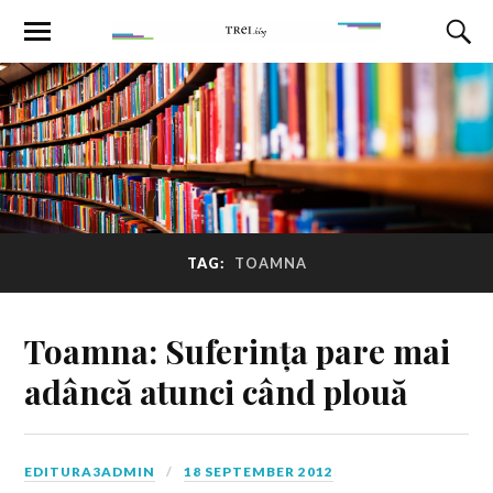
TAG:
TOAMNA
Toamna: Suferința pare mai
adâncă atunci când plouă
EDITURA3ADMIN
18 SEPTEMBER 2012