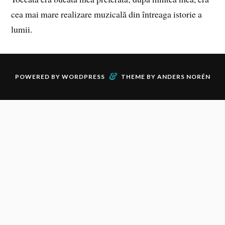
cea mai mare realizare muzicală din întreaga istorie a
lumii.
&
POWERED BY
WORDPRESS
THEME BY
ANDERS NORÉN