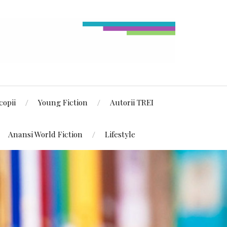
copii
Young Fiction
Autorii TREI
Anansi World Fiction
Lifestyle