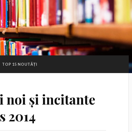
:
TOP 15 NOUTĂȚI
i noi și incitante
s 2014