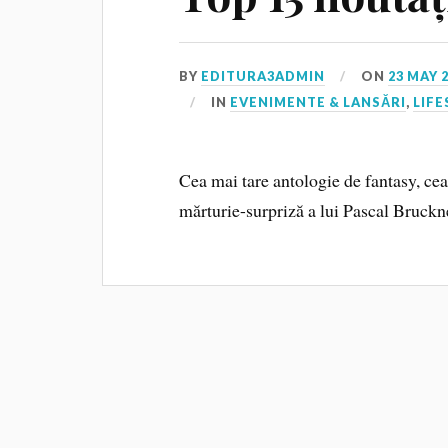
BY
EDITURA3ADMIN
ON
23 MAY 
IN
EVENIMENTE & LANSĂRI
,
LIFE
Cea mai tare antologie de fantasy, cea
mărturie-surpriză a lui Pascal Bruc