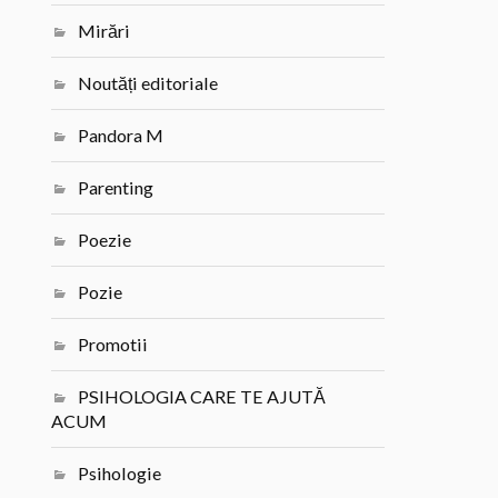
Mirări
Noutăți editoriale
Pandora M
Parenting
Poezie
Pozie
Promotii
PSIHOLOGIA CARE TE AJUTĂ
ACUM
Psihologie