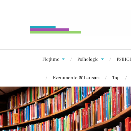
Ficțiune
Psihologie
PSIHO
Evenimente & Lansări
Top