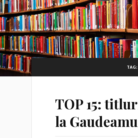
TAG
TOP 15: titlur
la Gaudeamu