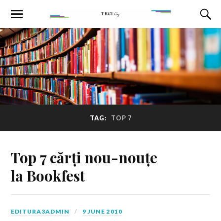
TAG:
TOP 7
Top 7 cărți nou-nouțe
la Bookfest
EDITURA3ADMIN
9 JUNE 2010