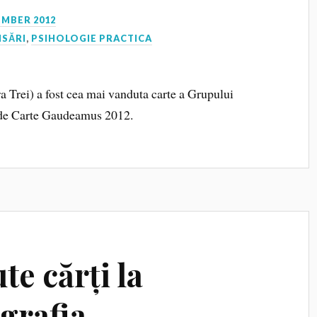
EMBER 2012
NSĂRI
,
PSIHOLOGIE PRACTICA
a Trei) a fost cea mai vanduta carte a Grupului
l de Carte Gaudeamus 2012.
te cărți la
grafia