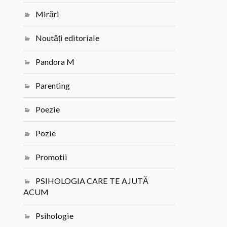
Mirări
Noutăți editoriale
Pandora M
Parenting
Poezie
Pozie
Promotii
PSIHOLOGIA CARE TE AJUTĂ
ACUM
Psihologie