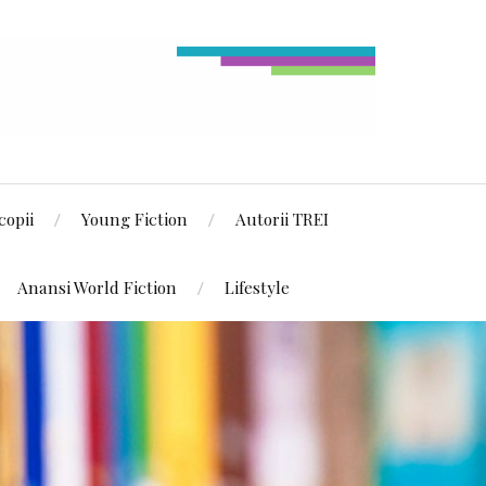
copii
Young Fiction
Autorii TREI
Anansi World Fiction
Lifestyle