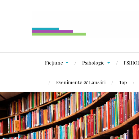
Ficțiune
Psihologie
PSIHO
Evenimente & Lansări
Top