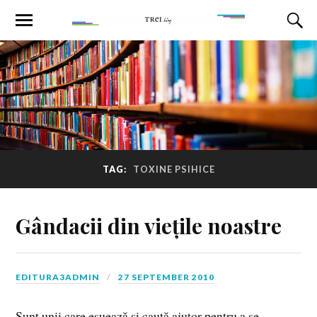
TAG:
TOXINE PSIHICE
Gândacii din viețile noastre
EDITURA3ADMIN
27 SEPTEMBER 2010
Sunt unii care eşuează şi caută ajutor pentru a se