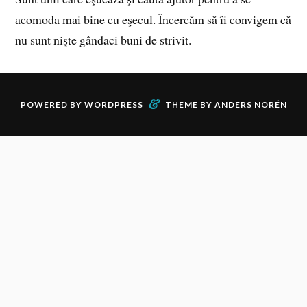
acomoda mai bine cu eşecul. Încercăm să îi convigem că
nu sunt nişte gândaci buni de strivit.
&
POWERED BY
WORDPRESS
THEME BY
ANDERS NORÉN