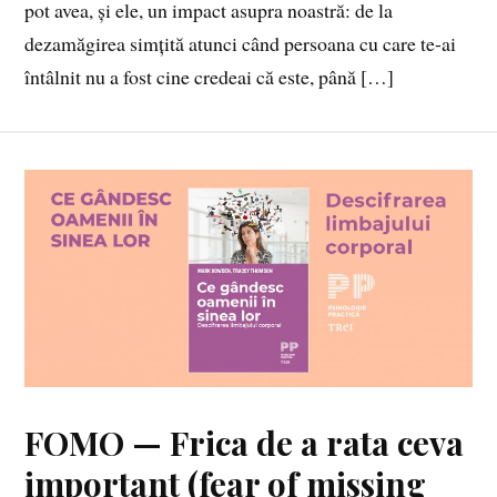
pot avea, și ele, un impact asupra noastră: de la
dezamăgirea simțită atunci când persoana cu care te-ai
întâlnit nu a fost cine credeai că este, până […]
FOMO — Frica de a rata ceva
important (fear of missing