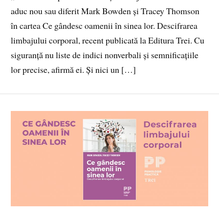
aduc nou sau diferit Mark Bowden și Tracey Thomson
în cartea Ce gândesc oamenii în sinea lor. Descifrarea
limbajului corporal, recent publicată la Editura Trei. Cu
siguranță nu liste de indici nonverbali și semnificațiile
lor precise, afirmă ei. Și nici un […]