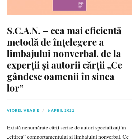
S.C.A.N. – cea mai eficientă
metodă de înțelegere a
limbajului nonverbal, de la
experții și autorii cărții „Ce
gândesc oamenii în sinea
lor”
VIOREL VRABIE
6 APRIL 2021
Există nenumărate cărți scrise de autori specializați în
„citirea” comportamentului și limbajului nonverbal. Ce