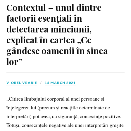
Contextul – unul dintre
factorii esențiali în
detectarea minciunii,
explicat în cartea „Ce
gândesc oamenii în sinea
lor”
VIOREL VRABIE
16 MARCH 2021
„Citirea limbajului corporal al unei persoane și
înțelegerea lui (precum și reacțiile determinate de
interpretări) pot avea, cu siguranță, consecințe pozitive.
Totuși, consecințele negative ale unei interpretări greșite