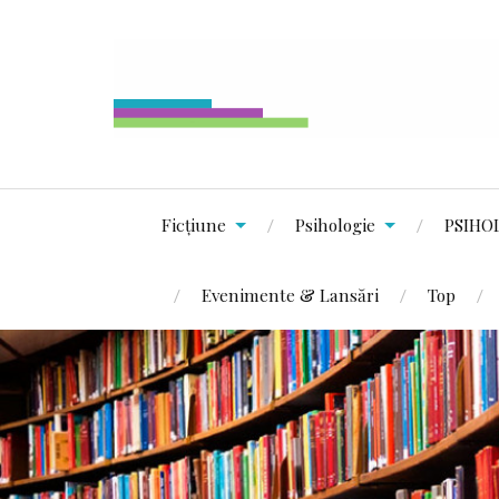
Ficțiune
Psihologie
PSIHO
Evenimente & Lansări
Top