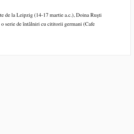
rte de la Leipzig (14-17 martie a.c.), Doina Ruşti
 o serie de întâlniri cu cititorii germani (Cafe