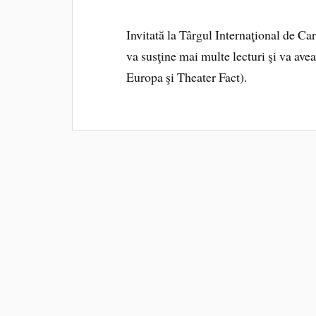
Invitată la Târgul Internaţional de Ca
va susţine mai multe lecturi şi va avea
Europa şi Theater Fact).