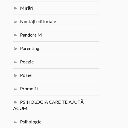
Mirări
Noutăți editoriale
Pandora M
Parenting
Poezie
Pozie
Promotii
PSIHOLOGIA CARE TE AJUTĂ
ACUM
Psihologie