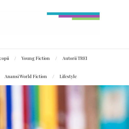
copii
Young Fiction
Autorii TREI
Anansi World Fiction
Lifestyle