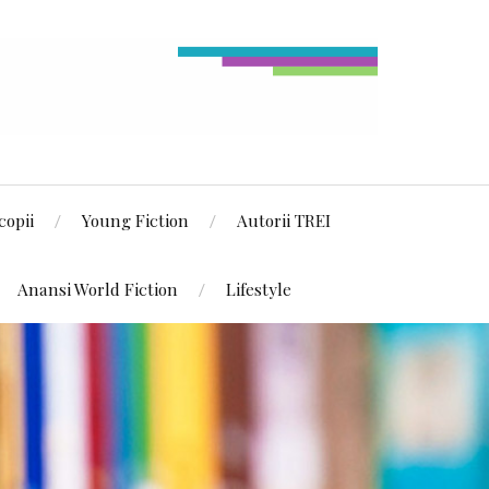
copii
Young Fiction
Autorii TREI
Anansi World Fiction
Lifestyle