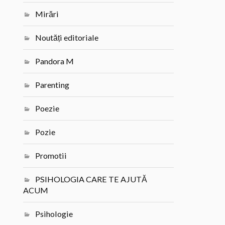
Mirări
Noutăți editoriale
Pandora M
Parenting
Poezie
Pozie
Promotii
PSIHOLOGIA CARE TE AJUTĂ
ACUM
Psihologie