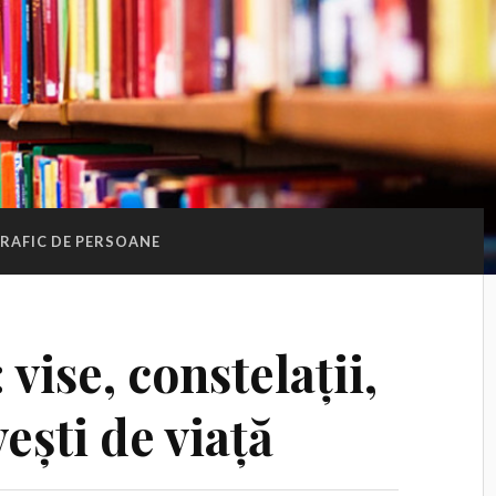
RAFIC DE PERSOANE
vise, constelații,
ești de viață