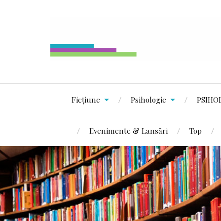
Ficțiune
Psihologie
PSIHO
Evenimente & Lansări
Top