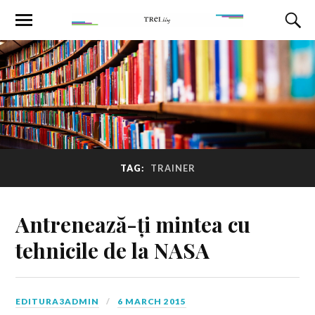
TAG:
TRAINER
Antrenează-ți mintea cu
tehnicile de la NASA
EDITURA3ADMIN
6 MARCH 2015