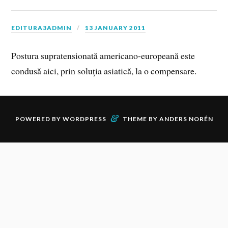
EDITURA3ADMIN
13 JANUARY 2011
Postura supratensionată americano-europeană este
condusă aici, prin soluţia asiatică, la o compensare.
&
POWERED BY
WORDPRESS
THEME BY
ANDERS NORÉN