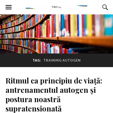
TAG:
TRAINING AUTOGEN
Ritmul ca principiu de viață:
antrenamentul autogen și
postura noastră
supratensionată