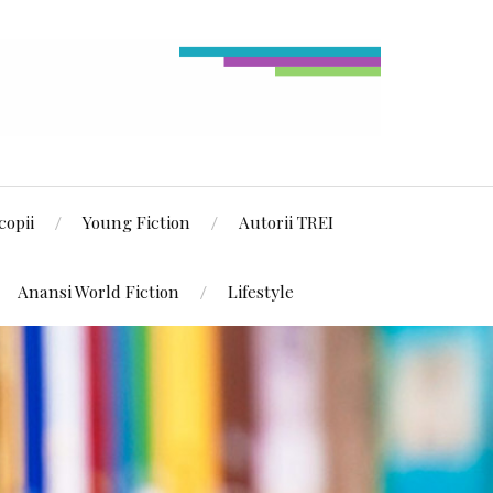
copii
Young Fiction
Autorii TREI
Anansi World Fiction
Lifestyle