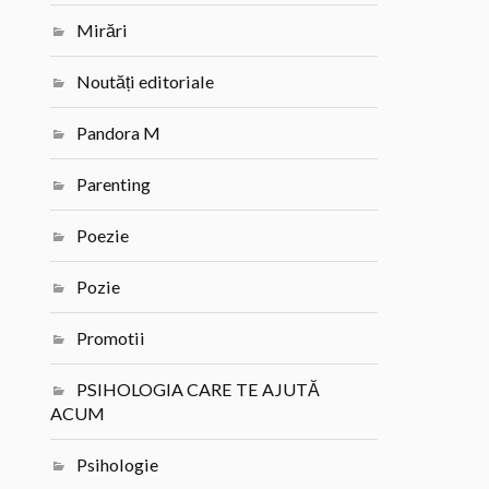
Mirări
Noutăți editoriale
Pandora M
Parenting
Poezie
Pozie
Promotii
PSIHOLOGIA CARE TE AJUTĂ
ACUM
Psihologie