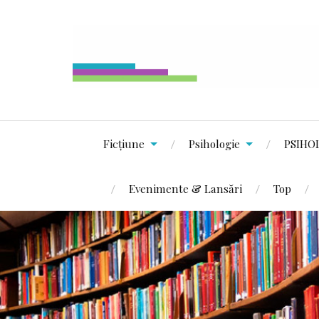
Ficțiune
Psihologie
PSIHO
Evenimente & Lansări
Top