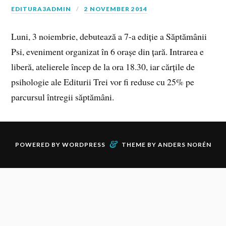
EDITURA3ADMIN
2 NOVEMBER 2014
Luni, 3 noiembrie, debutează a 7-a ediție a Săptămânii
Psi, eveniment organizat în 6 orașe din țară. Intrarea e
liberă, atelierele încep de la ora 18.30, iar cărțile de
psihologie ale Editurii Trei vor fi reduse cu 25% pe
parcursul întregii săptămâni.
&
POWERED BY
WORDPRESS
THEME BY
ANDERS NORÉN