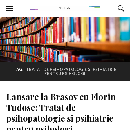
TAG:
TRATAT DE PSIHOPATOLOGIE SI PSIHIATRIE
PENTRU PSIHOLOGI
Lansare la Brasov cu Florin
Tudose: Tratat de
psihopatologie si psihiatrie
pentru psihologi