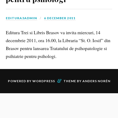
EDITURA3ADMIN
6 DECEMBER 2011
Editura Trei si Libris Brasov va invita miercuri, 14
decembrie 2011, ora 16.00, la Libraria “St. O. Iosif” din
Brasov pentru lansarea Tratatului de psihopatologie si
psihiatrie pentru psihologi.
&
POWERED BY
WORDPRESS
THEME BY
ANDERS NORÉN