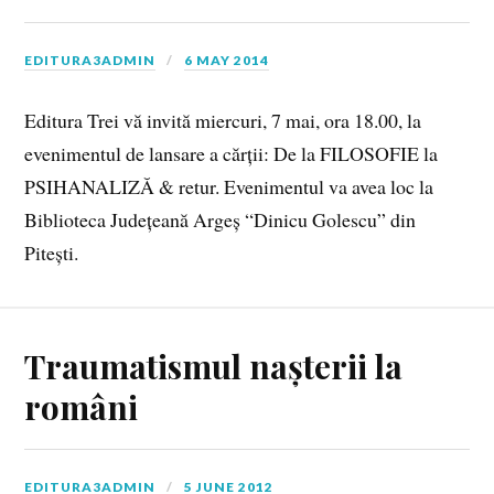
EDITURA3ADMIN
6 MAY 2014
Editura Trei vă invită miercuri, 7 mai, ora 18.00, la
evenimentul de lansare a cărții: De la FILOSOFIE la
PSIHANALIZĂ & retur. Evenimentul va avea loc la
Biblioteca Județeană Argeș “Dinicu Golescu” din
Pitești.
Traumatismul nașterii la
români
EDITURA3ADMIN
5 JUNE 2012