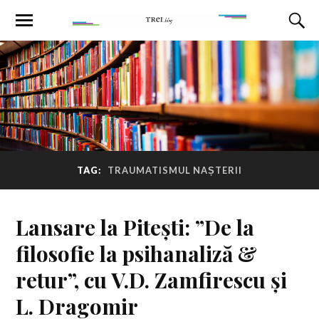
TAG:
TRAUMATISMUL NAȘTERII
Lansare la Pitești: ”De la
filosofie la psihanaliză &
retur”, cu V.D. Zamfirescu și
L. Dragomir