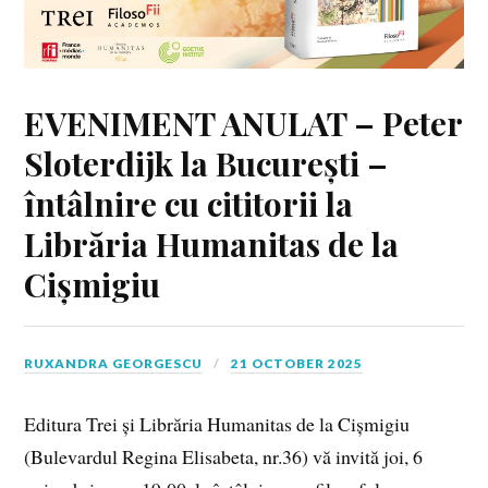
EVENIMENT ANULAT – Peter
Sloterdijk la București –
întâlnire cu cititorii la
Librăria Humanitas de la
Cișmigiu
RUXANDRA GEORGESCU
21 OCTOBER 2025
Editura Trei și Librăria Humanitas de la Cișmigiu
(Bulevardul Regina Elisabeta, nr.36) vă invită joi, 6