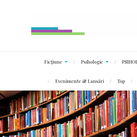
Ficțiune
Psihologie
PSIHO
Evenimente & Lansări
Top