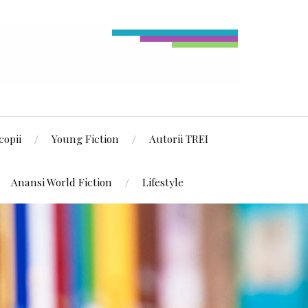
copii
Young Fiction
Autorii TREI
Anansi World Fiction
Lifestyle