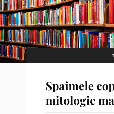
Spaimele copi
mitologie m