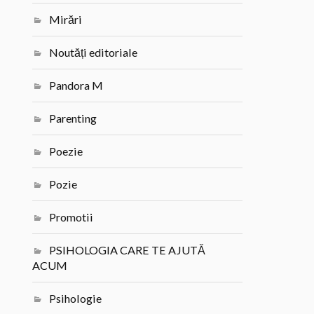
Mirări
Noutăți editoriale
Pandora M
Parenting
Poezie
Pozie
Promotii
PSIHOLOGIA CARE TE AJUTĂ
ACUM
Psihologie