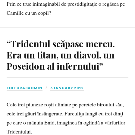
Prin ce truc inimaginabil de prestidigitaţie o regăsea pe
Camille cu un copil?
“Tridentul scăpase mereu.
Era un titan, un diavol, un
Poseidon al infernului”
EDITURA3ADMIN
6 JANUARY 2012
Cele trei piuneze roşii aliniate pe peretele biroului său,
cele trei găuri însângerate. Furculiţa lungă cu trei dinţi
pe care o mânuia Enid, imaginea în oglindă a vârfurilor
Tridentului.