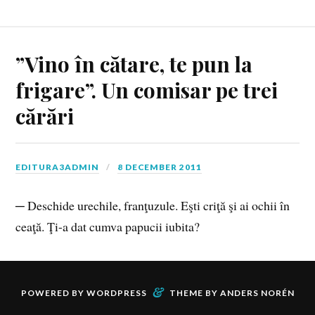
”Vino în cătare, te pun la
frigare”. Un comisar pe trei
cărări
EDITURA3ADMIN
8 DECEMBER 2011
─ Deschide urechile, franţuzule. Eşti criţă şi ai ochii în
ceaţă. Ţi-a dat cumva papucii iubita?
&
POWERED BY
WORDPRESS
THEME BY
ANDERS NORÉN