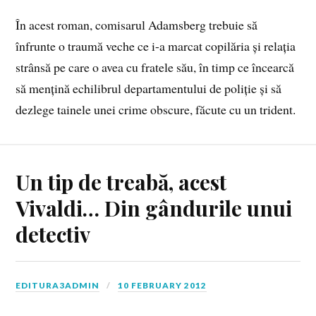
În acest roman, comisarul Adamsberg trebuie să
înfrunte o traumă veche ce i-a marcat copilăria și relația
strânsă pe care o avea cu fratele său, în timp ce încearcă
să mențină echilibrul departamentului de poliție și să
dezlege tainele unei crime obscure, făcute cu un trident.
Un tip de treabă, acest
Vivaldi… Din gândurile unui
detectiv
EDITURA3ADMIN
10 FEBRUARY 2012