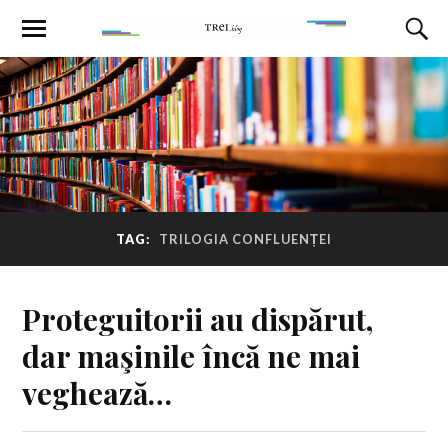
TAG:
TRILOGIA CONFLUENȚEI
Proteguitorii au dispărut,
dar maşinile încă ne mai
veghează…