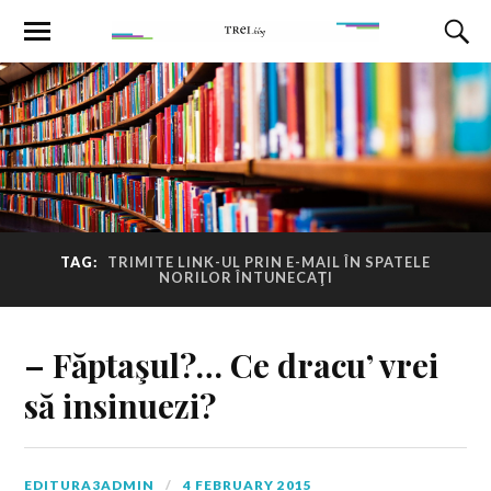
TAG:
TRIMITE LINK-UL PRIN E-MAIL ÎN SPATELE
NORILOR ÎNTUNECAŢI
– Făptaşul?… Ce dracu’ vrei
să insinuezi?
EDITURA3ADMIN
4 FEBRUARY 2015