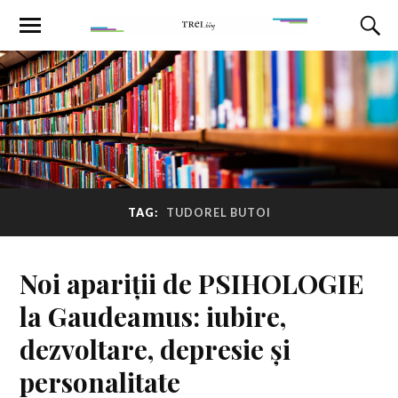
TAG:
TUDOREL BUTOI
Noi apariții de PSIHOLOGIE
la Gaudeamus: iubire,
dezvoltare, depresie și
personalitate