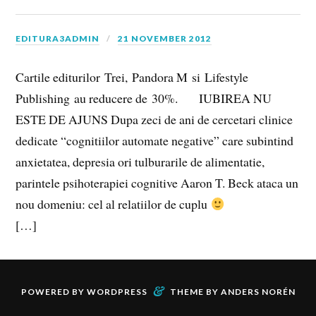
EDITURA3ADMIN
21 NOVEMBER 2012
Cartile editurilor Trei, Pandora M si Lifestyle
Publishing au reducere de 30%. IUBIREA NU
ESTE DE AJUNS Dupa zeci de ani de cercetari clinice
dedicate “cognitiilor automate negative” care subintind
anxietatea, depresia ori tulburarile de alimentatie,
parintele psihoterapiei cognitive Aaron T. Beck ataca un
nou domeniu: cel al relatiilor de cuplu
[…]
&
POWERED BY
WORDPRESS
THEME BY
ANDERS NORÉN