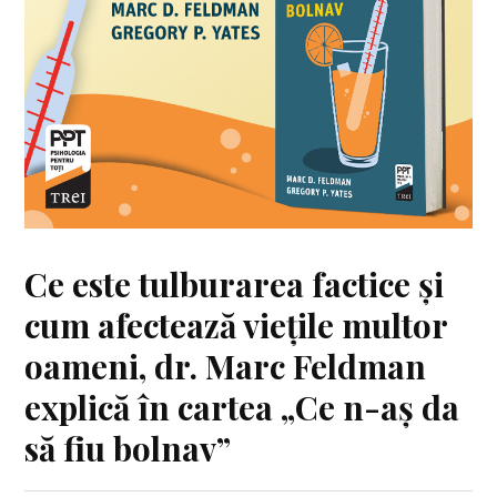
Ce este tulburarea factice și
cum afectează viețile multor
oameni, dr. Marc Feldman
explică în cartea „Ce n-aș da
să fiu bolnav”