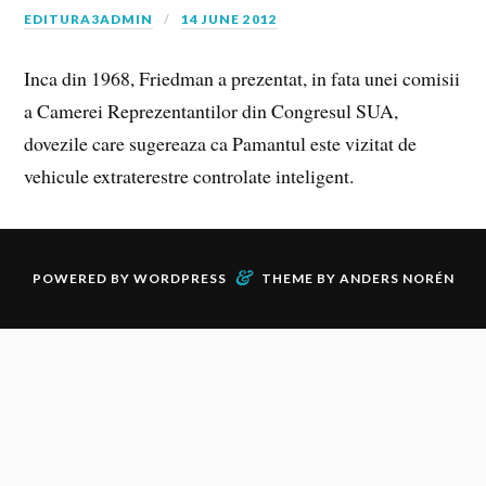
EDITURA3ADMIN
14 JUNE 2012
Inca din 1968, Friedman a prezentat, in fata unei comisii
a Camerei Reprezentantilor din Congresul SUA,
dovezile care sugereaza ca Pamantul este vizitat de
vehicule extraterestre controlate inteligent.
&
POWERED BY
WORDPRESS
THEME BY
ANDERS NORÉN