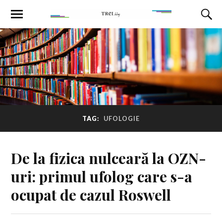
TAG:
UFOLOGIE
De la fizica nulceară la OZN-
uri: primul ufolog care s-a
ocupat de cazul Roswell