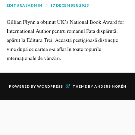
EDITURA3ADMIN
17 DECEMBER 2013
Gillian Flynn a obţinut UK’s National Book Award for
International Author pentru romanul Fata dispărută,
apărut la Editura Trei. Această pestigioasă distincţie
vine după ce cartea s-a aflat în toate topurile
internaţionale de vânzări.
&
POWERED BY
WORDPRESS
THEME BY
ANDERS NORÉN