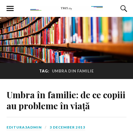
TAG:
UMBRA DIN FAMILIE
Umbra în familie: de ce copiii
au probleme în viață
EDITURA3ADMIN
3 DECEMBER 2013